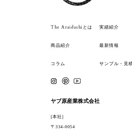
The Araidashiとは
実績紹介
商品紹介
最新情報
コラム
サンプル・見
ヤブ原産業株式会社
[本社］
〒334-0054