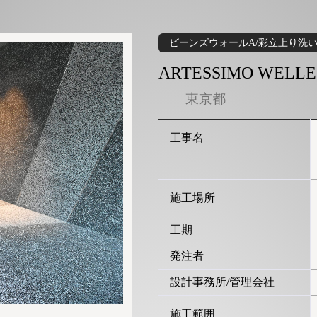
ビーンズウォールA/彩立上り洗
ARTESSIMO WELLE
東京都
工事名
施工場所
工期
発注者
設計事務所/管理会社
施工範囲