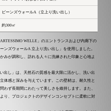
ビーンズウォールA（立上り洗い出し）
約300㎡
TESSIMO WELLE」のエントランスおよび内廊下の
ーンズウォールA 立上り洗い出し」を使用しました。
かみが調和し、訪れる人々に洗練された印象と心地よ
洗い出し」は、天然石の質感を最大限に活かし、洗い出
立体感と深みを与えています。この壁材は、耐久性と
問わず長期間にわたって美しさを維持します。また、
より、プロジェクトのデザインコンセプトに柔軟に対