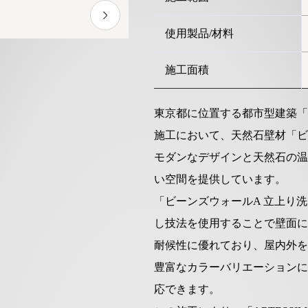
使用製品/材料
施工面積
東京都に位置する都市型建築「AR
施工において、天然石壁材「ビ
モダンなデザインと天然石の温
い空間を提供しています。
「ビーンズウォールA 立上り
し技法を使用することで壁面に
耐候性に優れており、屋内外を
豊富なカラーバリエーションに
応できます。