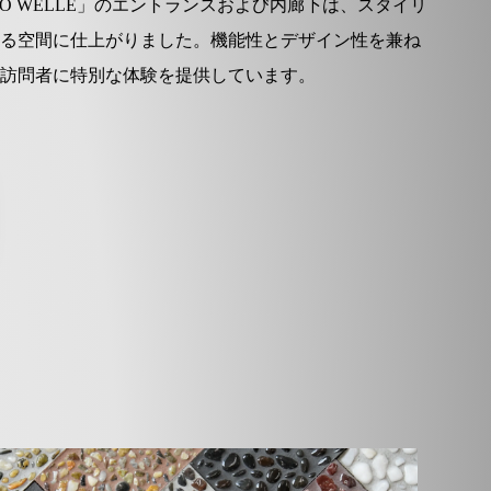
MO WELLE」のエントランスおよび内廊下は、スタイリ
る空間に仕上がりました。機能性とデザイン性を兼ね
訪問者に特別な体験を提供しています。