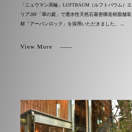
「ニュウマン高輪」LUFTBAUM（ルフトバウム）エ
リア28F「翠の庭」で透水性天然石最密構造樹脂舗装
材「アーバンロック」を採用いただきました。 ...
View More