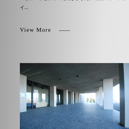
イ...
View More