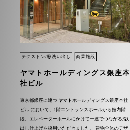
テクストン/彩洗い出し
商業施設
ヤマトホールディングス銀座
社ビル
東京都銀座に建つ ヤマトホールディングス銀座本社
ビル において、1階エントランスホールから館内階
段、エレベーターホールにかけて一連でつながる洗
出し仕上げを採用いただきました。 建物全体のデザ