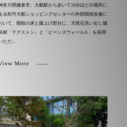
神奈川県鎌倉市、大船駅から歩いて10分ほどの場所に
ある松竹大船ショッピングセンターの外部階段改修に
おいて、階段の床と蹴上げ部分に、天然石洗い出し舗
装材「テクストン」と「ビーンズウォールA」を採用
いただ...
View More