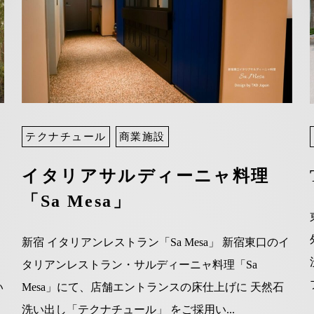
テクナチュール
商業施設
本
イタリアサルディーニャ料理
「Sa Mesa」
新宿 イタリアンレストラン「Sa Mesa」 新宿東口のイ
タリアンレストラン・サルディーニャ料理「Sa
い
Mesa」にて、店舗エントランスの床仕上げに 天然石
洗い出し「テクナチュール」 をご採用い...