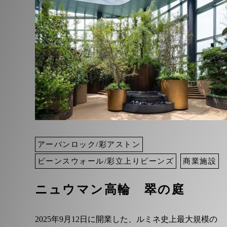
アーバンロック/彩アストン
ビーンスウォール/彩立上りビーンズ
商業施設
ニュウマン高輪 翠の庭
2025年9月12日に開業した、ルミネ史上最大規模の