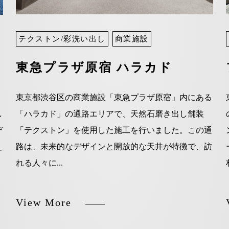
テクストン/彩洗い出し
商業施設
東急プラザ原宿 ハラカド
東京都渋谷区の商業施設「東急プラザ原宿」内にある
し
「ハラカド」の通路エリアで、天然石磨き出し舗装
デ
「テクストン」を使用した施工を行いました。この通
え
路は、未来的なデザインと開放的な天井が特徴で、訪
れる人々に...
View More