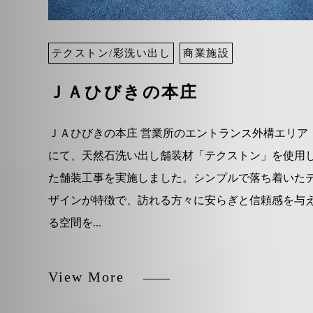
テクストン/彩洗い出し
商業施設
ＪＡひびきの本庄
ＪＡひびきの本庄 営業所のエントランス外構エリア
にて、天然石洗い出し舗装材「テクストン」を使用
た舗装工事を実施しました。シンプルで落ち着いた
ザインが特徴で、訪れる方々に安らぎと信頼感を与
る空間を...
View More