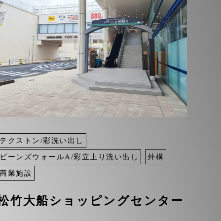
テクストン/彩洗い出し
ビーンズウォールA/彩立上り洗い出し
外構
商業施設
松竹大船ショッピングセンター