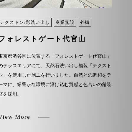
テクストン/彩洗い出し
商業施設
外構
フォレストゲート代官山
東京都渋谷区に位置する「フォレストゲート代官山」
のテラスエリアにて、天然石洗い出し舗装「テクスト
ン」を使用した施工を行いました。自然との調和をテ
ーマに、緑豊かな環境に溶け込む質感と色合いの舗装
材を採用...
View More