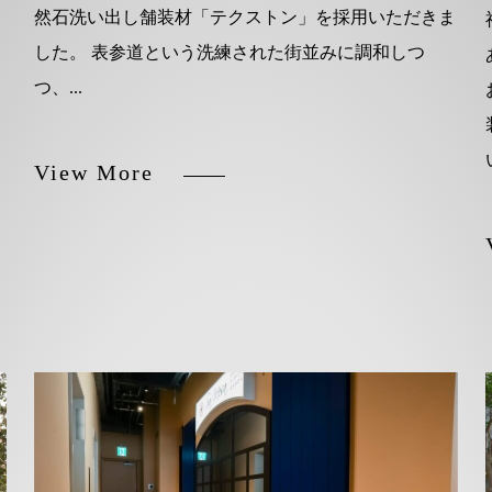
然石洗い出し舗装材「テクストン」を採用いただきま
した。 表参道という洗練された街並みに調和しつ
つ、...
View More