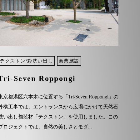
テクストン/彩洗い出し
商業施設
Tri-Seven Roppongi
東京都港区六本木に位置する「Tri-Seven Roppongi」の
外構工事では、エントランスから広場にかけて天然石
洗い出し舗装材「テクストン」を使用しました。この
プロジェクトでは、自然の美しさとモダ...